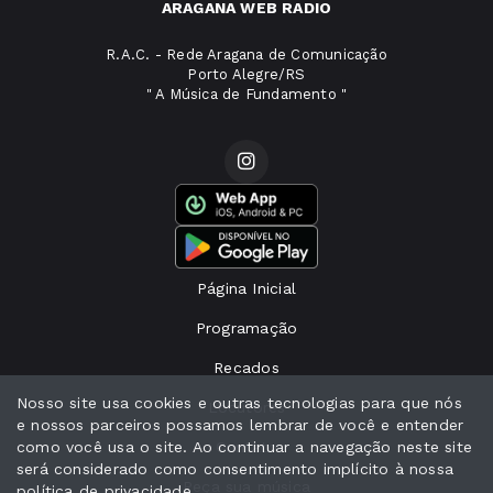
ARAGANA WEB RADIO
R.A.C. - Rede Aragana de Comunicação
Porto Alegre/RS
" A Música de Fundamento "
Página Inicial
Programação
Recados
Nosso site usa cookies e outras tecnologias para que nós
Locutores
e nossos parceiros possamos lembrar de você e entender
como você usa o site. Ao continuar a navegação neste site
Contato
será considerado como consentimento implícito à nossa
Peça sua música
política de privacidade
.