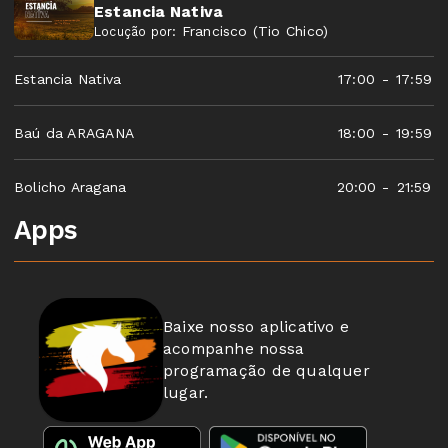
Estancia Nativa
Francisco (Tio Chico)
Locução por:
Estancia Nativa
17:00
-
17:59
Baú da ARAGANA
18:00
-
19:59
Bolicho Aragana
20:00
-
21:59
Apps
Baixe nosso aplicativo e
acompanhe nossa
programação de qualquer
lugar.