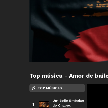
Top música - Amor de bail
TOP MÚSICAS
Um Beijo Embaixo
1
do Chapeu