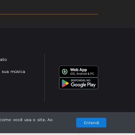
ato
 sua música
como você usa o site. Ao
Com a tecnologia
Entendi