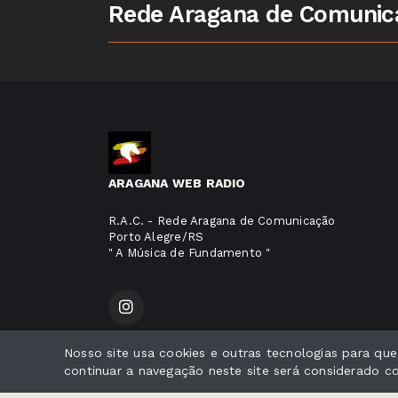
Rede Aragana de Comunica
ARAGANA WEB RADIO
R.A.C. - Rede Aragana de Comunicação
Porto Alegre/RS
" A Música de Fundamento "
Nosso site usa cookies e outras tecnologias para qu
Todos os direitos reservados.
continuar a navegação neste site será considerado 