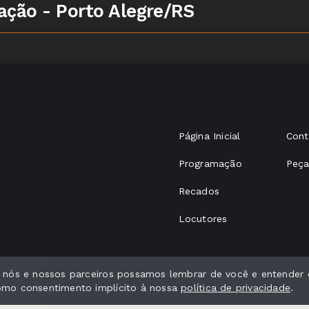
ção - Porto Alegre/RS
Página Inicial
Cont
Programação
Peça
Recados
Locutores
e nós e nossos parceiros possamos lembrar de você e entender 
como consentimento implícito à nossa
política de privacidade
.